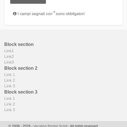
*
I campi segnati con
sono obbligatori
Block section
Link1
Link2
Link3
Block section 2
Link 1
Link 2
Link 3
Block section 3
Link 1
Link 2
Link 3
© 2006 - 2026 -
Vacation Rental Script
- All rights reserved