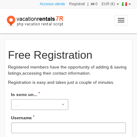
Accesso utente
Registrati
|
0
EUR (€)
Toggle
navigati
Free Registration
Registered members have the opportunity of adding & saving
listings,accessing their contact information.
Registration is easy and takes just a couple of minutes.
*
Io sono un...
...
*
Username